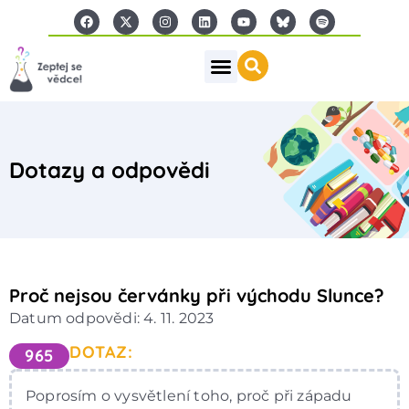
Dotazy a odpovědi
Proč nejsou červánky při východu Slunce?
Datum odpovědi: 4. 11. 2023
DOTAZ:
965
Poprosím o vysvětlení toho, proč při západu