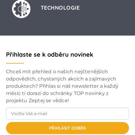
TECHNOLOGIE
Přihlaste se k odběru novinek
Chceš mít přehled o našich nejčtenějších
odpovědích, chystaných akcích a zajímavých
produktech? Přihlas si náš newsletter a každý
měsíc ti dorazí do schránky TOP novinky z
projektu Zeptej se vědce!
PŘIHLÁSIT ODBĚR