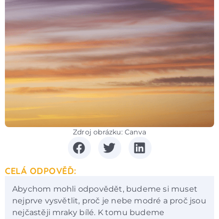
Zdroj obrázku: Canva
CELÁ ODPOVĚĎ:
Abychom mohli odpovědět, budeme si muset
nejprve vysvětlit, proč je nebe modré a proč jsou
nejčastěji mraky bílé. K tomu budeme