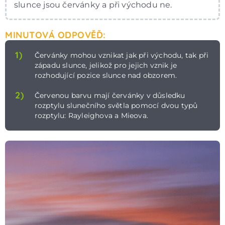
slunce jsou červánky a při východu ne.
MINUTOVÁ ODPOVĚĎ:
1)
Červánky mohou vznikat jak při východu, tak při
západu slunce, jelikož pro jejich vznik je
rozhodující pozice slunce nad obzorem.
2)
Červenou barvu mají červánky v důsledku
rozptylu slunečního světla pomocí dvou typů
rozptylu: Rayleighova a Mieova.