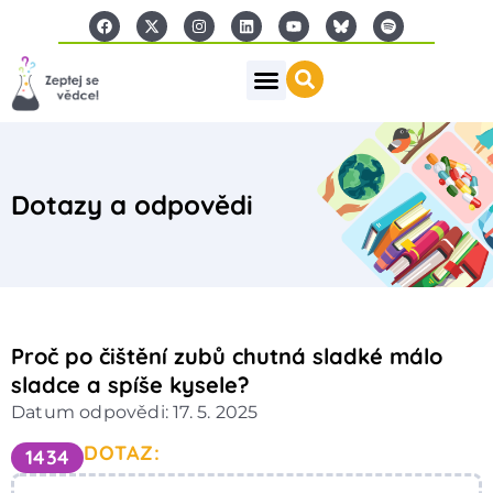
Dotazy a odpovědi
Proč po čištění zubů chutná sladké málo
sladce a spíše kysele?
Datum odpovědi: 17. 5. 2025
DOTAZ:
1434