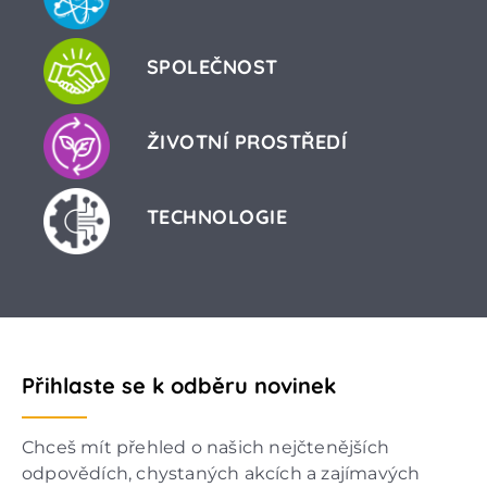
SPOLEČNOST
ŽIVOTNÍ PROSTŘEDÍ
TECHNOLOGIE
Přihlaste se k odběru novinek
Chceš mít přehled o našich nejčtenějších
odpovědích, chystaných akcích a zajímavých