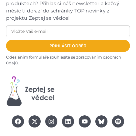
produktech? Přihlas si náš newsletter a každý
měsíc ti dorazí do schránky TOP novinky z
projektu Zeptej se vědce!
PŘIHLÁSIT ODBĚR
Odesláním formuláře souhlasíte se
zpracováním osobních
údajů
.