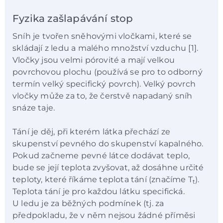
Fyzika zašlapávání stop
Sníh je tvořen sněhovými vločkami, které se
skládají z ledu a malého množství vzduchu [1].
Vločky jsou velmi pórovité a mají velkou
povrchovou plochu (používá se pro to odborný
termín velký specifický povrch). Velký povrch
vločky může za to, že čerstvě napadaný sníh
snáze taje.
Tání je děj, při kterém látka přechází ze
skupenství pevného do skupenství kapalného.
Pokud začneme pevné látce dodávat teplo,
bude se její teplota zvyšovat, až dosáhne určité
teploty, které říkáme teplota tání (značíme T
).
t
Teplota tání je pro každou látku specifická.
U ledu je za běžných podmínek (tj. za
předpokladu, že v něm nejsou žádné příměsi