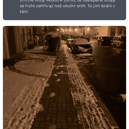
se hůře zahřívají než okolní sníh. To jim brání v
tání.