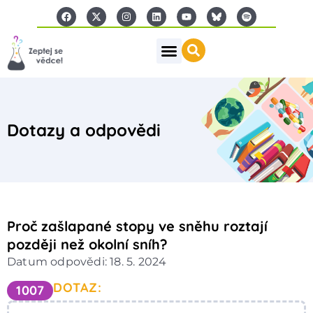
Dotazy a odpovědi
Proč zašlapané stopy ve sněhu roztají
později než okolní sníh?
Datum odpovědi: 18. 5. 2024
DOTAZ:
1007