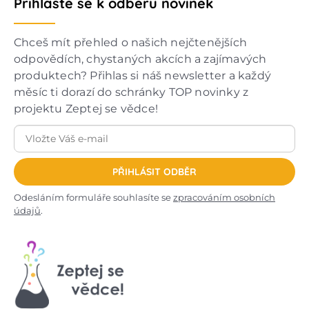
Přihlaste se k odběru novinek
Chceš mít přehled o našich nejčtenějších
odpovědích, chystaných akcích a zajímavých
produktech? Přihlas si náš newsletter a každý
měsíc ti dorazí do schránky TOP novinky z
projektu Zeptej se vědce!
PŘIHLÁSIT ODBĚR
Odesláním formuláře souhlasíte se
zpracováním osobních
údajů
.