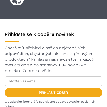
Přihlaste se k odběru novinek
Chceš mít přehled o našich nejčtenějších
odpovědích, chystaných akcích a zajímavých
produktech? Přihlas si náš newsletter a každý
měsíc ti dorazí do schránky TOP novinky z
projektu Zeptej se vědce!
PŘIHLÁSIT ODBĚR
Odesláním formuláře souhlasíte se
zpracováním osobních
údajů
.