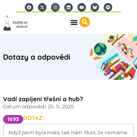
Dotazy a odpovědi
Vadí zapíjení třešní a hub?
Datum odpovědi: 25. 11. 2025
DOTAZ:
1693
Když jsem byla malá, tak nám říkali, že nemáme