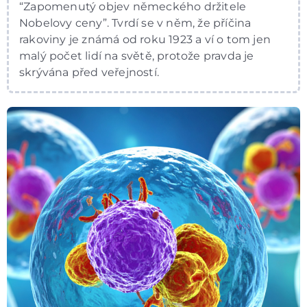
“Zapomenutý objev německého držitele
Nobelovy ceny”. Tvrdí se v něm, že příčina
rakoviny je známá od roku 1923 a ví o tom jen
malý počet lidí na světě, protože pravda je
skrývána před veřejností.