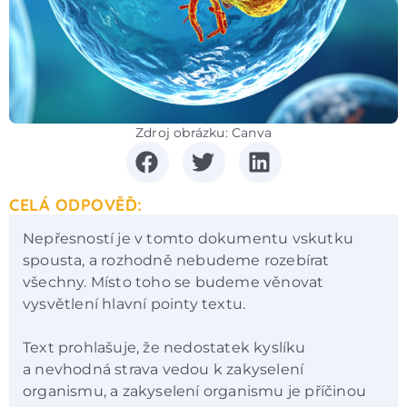
Zdroj obrázku: Canva
CELÁ ODPOVĚĎ:
Nepřesností je v tomto dokumentu vskutku
spousta, a rozhodně nebudeme rozebírat
všechny. Místo toho se budeme věnovat
vysvětlení hlavní pointy textu.
Text prohlašuje, že nedostatek kyslíku
a nevhodná strava vedou k zakyselení
organismu, a zakyselení organismu je příčinou