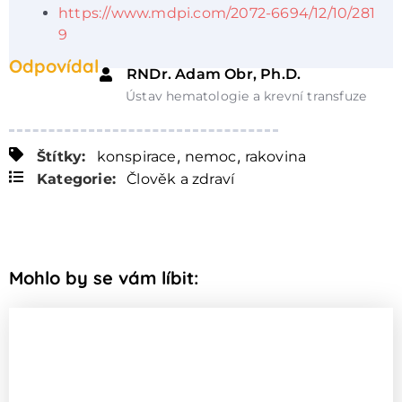
https://www.mdpi.com/2072-6694/12/10/281
9
Odpovídal
RNDr. Adam Obr, Ph.D.
Ústav hematologie a krevní transfuze
,
,
Štítky:
konspirace
nemoc
rakovina
Kategorie:
Člověk a zdraví
Mohlo by se vám líbit: