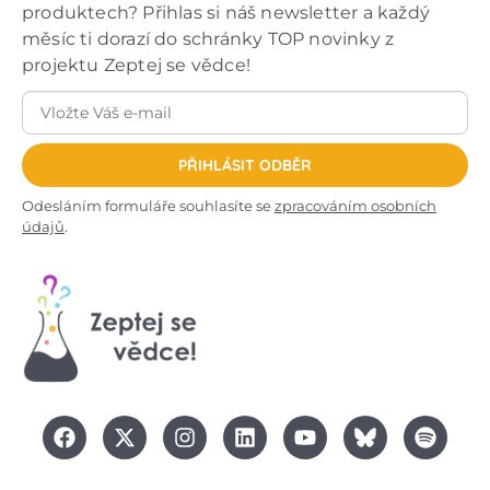
produktech? Přihlas si náš newsletter a každý
měsíc ti dorazí do schránky TOP novinky z
projektu Zeptej se vědce!
PŘIHLÁSIT ODBĚR
Odesláním formuláře souhlasíte se
zpracováním osobních
údajů
.