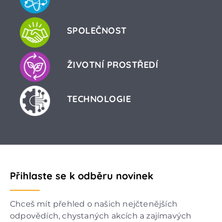
SPOLEČNOST
ŽIVOTNÍ PROSTŘEDÍ
TECHNOLOGIE
Přihlaste se k odběru novinek
Chceš mít přehled o našich nejčtenějších
odpovědích, chystaných akcích a zajímavých