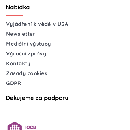
Nabídka
Vyjádření k vědě v USA
Newsletter
Mediální výstupy
Výroční zprávy
Kontakty
Zásady cookies
GDPR
Děkujeme za podporu