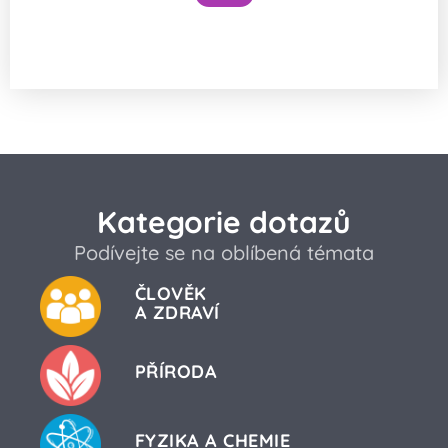
Národní očkovací strategie – je zbytečné
očkovat proti chřipce a Covidu?
Kategorie dotazů
Podívejte se na oblíbená témata
ČLOVĚK
A ZDRAVÍ
PŘÍRODA
FYZIKA A CHEMIE