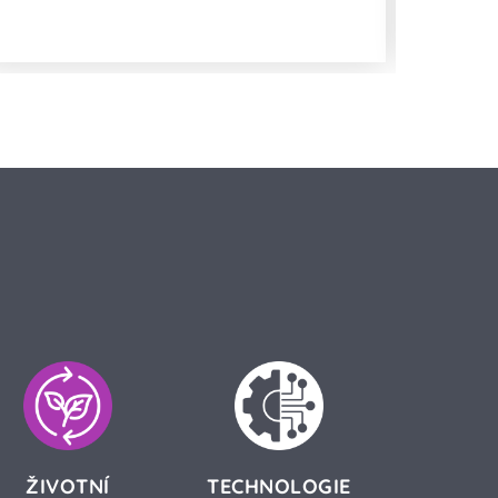
účinná?
ŽIVOTNÍ
TECHNOLOGIE