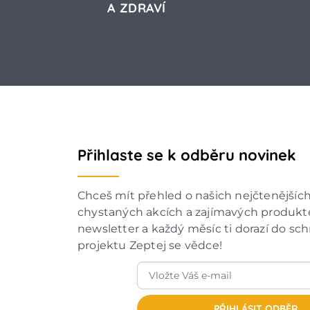
A ZDRAVÍ
Přihlaste se k odběru novinek
Chceš mít přehled o našich nejčtenějšíc
chystaných akcích a zajímavých produkte
newsletter a každý měsíc ti dorazí do sc
projektu Zeptej se vědce!
PŘIHLÁSIT ODBĚR