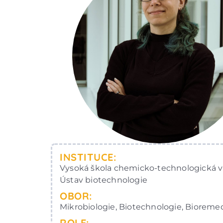
INSTITUCE:
Vysoká škola chemicko-technologická v 
Ústav biotechnologie
OBOR:
Mikrobiologie, Biotechnologie, Bioreme
ROLE: