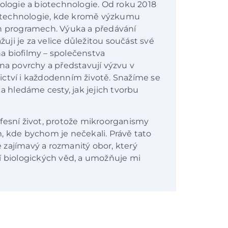
iologie a biotechnologie. Od roku 2018
otechnologie, kde kromě výzkumu
ch programech. Výuka a předávání
ji je za velice důležitou součást své
a biofilmy – společenstva
 na povrchy a představují výzvu v
ictví i každodenním životě. Snažíme se
a hledáme cesty, jak jejich tvorbu
fesní život, protože mikroorganismy
, kde bychom je nečekali. Právě tato
zajímavý a rozmanitý obor, který
í biologických věd, a umožňuje mi