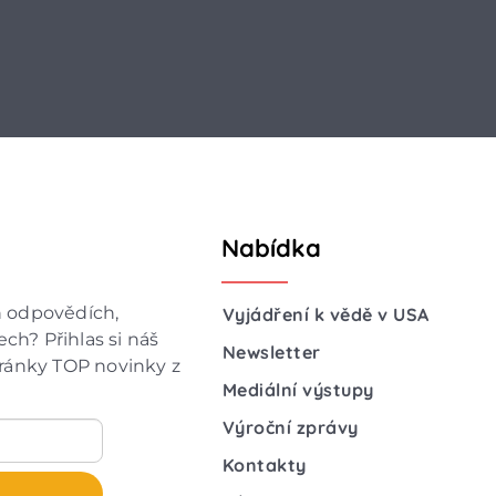
Nabídka
h odpovědích,
Vyjádření k vědě v USA
ch? Přihlas si náš
Newsletter
hránky TOP novinky z
Mediální výstupy
Výroční zprávy
Kontakty