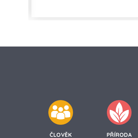
lepek?
ČLOVĚK
PŘÍRODA