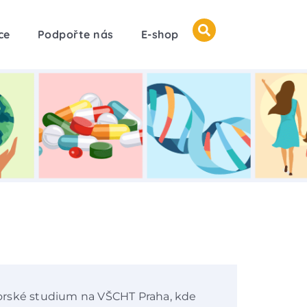
ce
Podpořte nás
E-shop
orské studium na VŠCHT Praha, kde