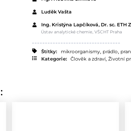
Luděk Vašta
Ing. Kristýna Lapčíková, Dr. sc. ETH 
Ústav analytické chemie, VŠCHT Praha
,
,
Štítky:
mikroorganismy
prádlo
pran
,
Kategorie:
Člověk a zdraví
Životní p
: