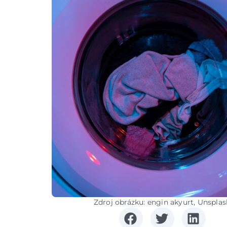
Zdroj obrázku: engin akyurt, Unsplas