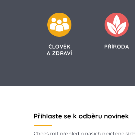
ČLOVĚK
PŘÍRODA
A ZDRAVÍ
Přihlaste se k odběru novinek
Chceš mít přehled o našich nejčtenějšíc