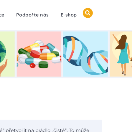
ce
Podpořte nás
E-shop
“ přetvořit na prádlo „čisté“. To může