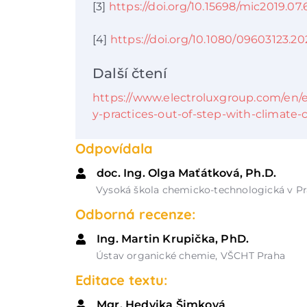
[3]
https://doi.org/10.15698/mic2019.07.
[4]
https://doi.org/10.1080/09603123.20
Další čtení
https://www.electroluxgroup.com/en/e
y-practices-out-of-step-with-climate
Odpovídala
doc. Ing. Olga Maťátková, Ph.D.
Vysoká škola chemicko-technologická v Pr
Odborná recenze:
Ing. Martin Krupička, PhD.
Ústav organické chemie, VŠCHT Praha
Editace textu:
Mgr. Hedvika Šimková