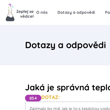
O nás
Dotazy a odpovědi
Po
Dotazy a odpovědi
Jaká je správná tepl
DOTAZ:
854
Zajímalo by mě, jak je to s teplotou vody