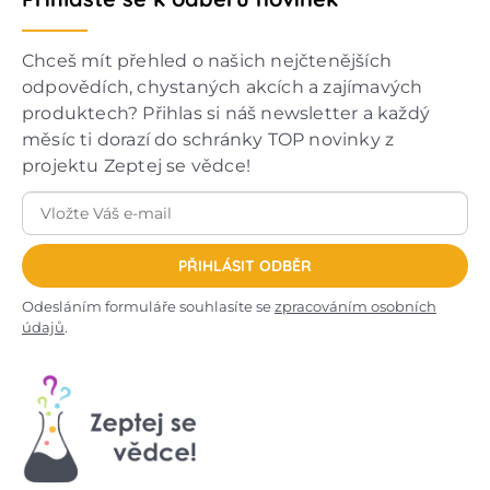
Chceš mít přehled o našich nejčtenějších
odpovědích, chystaných akcích a zajímavých
produktech? Přihlas si náš newsletter a každý
měsíc ti dorazí do schránky TOP novinky z
projektu Zeptej se vědce!
PŘIHLÁSIT ODBĚR
Odesláním formuláře souhlasíte se
zpracováním osobních
údajů
.