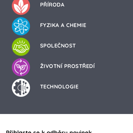
PŘÍRODA
FYZIKA A CHEMIE
SPOLEČNOST
ŽIVOTNÍ PROSTŘEDÍ
TECHNOLOGIE
Přihlaste se k odběru novinek