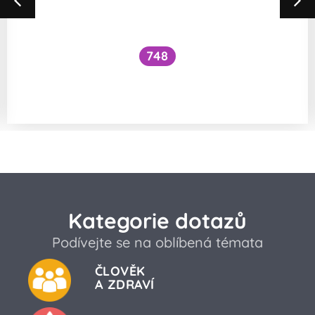
748
Poskytují minerální filtry dostatečnou
ochranu?
Kategorie dotazů
Podívejte se na oblíbená témata
ČLOVĚK
A ZDRAVÍ