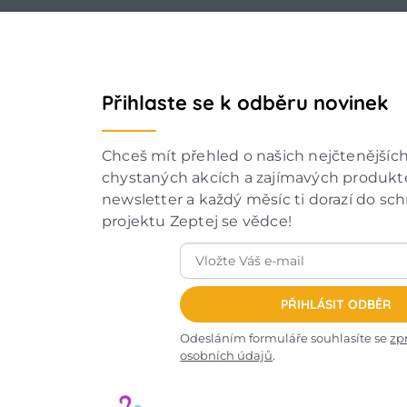
Přihlaste se k odběru novinek
Chceš mít přehled o našich nejčtenějšíc
chystaných akcích a zajímavých produkte
newsletter a každý měsíc ti dorazí do sc
projektu Zeptej se vědce!
PŘIHLÁSIT ODBĚR
Odesláním formuláře souhlasíte se
zp
osobních údajů
.