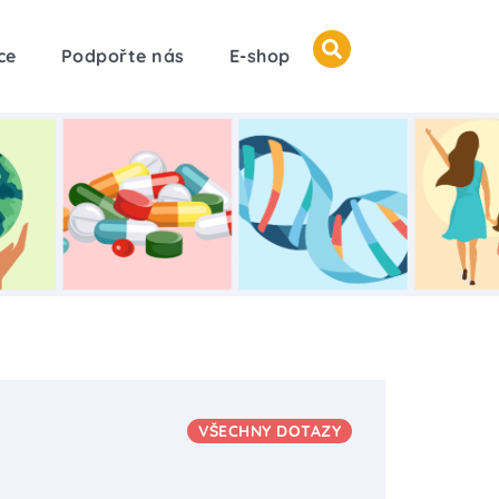
ce
Podpořte nás
E-shop
VŠECHNY DOTAZY