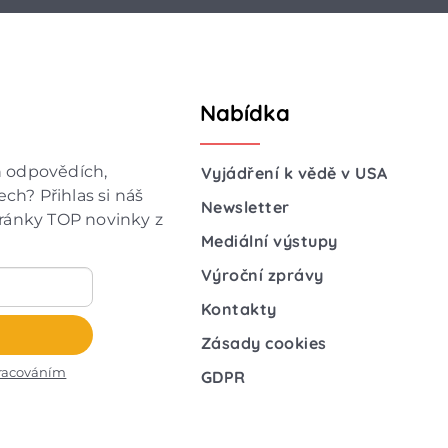
Nabídka
h odpovědích,
Vyjádření k vědě v USA
ch? Přihlas si náš
Newsletter
hránky TOP novinky z
Mediální výstupy
Výroční zprávy
Kontakty
Zásady cookies
racováním
GDPR