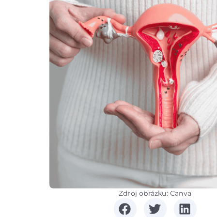
Zdroj obrázku: Canva