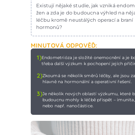
Existují nějaké studie, jak vzniká endom
žen a zda je do budoucna výhled na ně
léčbu kromě neustálých operací a braní
hormonů?
MINUTOVÁ ODPOVĚĎ:
1)
Endometrióza je složité onemocnění a je b
třeba další výzkum k pochopení jejích příči
2)
Zkoumá se několik směrů léčby, ale jsou 
hlavně na hormonální a operativní řešení.
3)
Je několik nových oblastí výzkumu, které b
budoucnu mohly k léčbě přispět – imunita
nebo např. nanočástice.