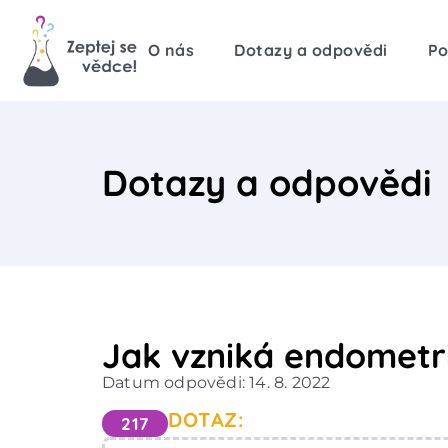
O nás
Dotazy a odpovědi
Po
Dotazy a odpovědi
Jak vzniká endometri
Datum odpovědi: 14. 8. 2022
DOTAZ:
217