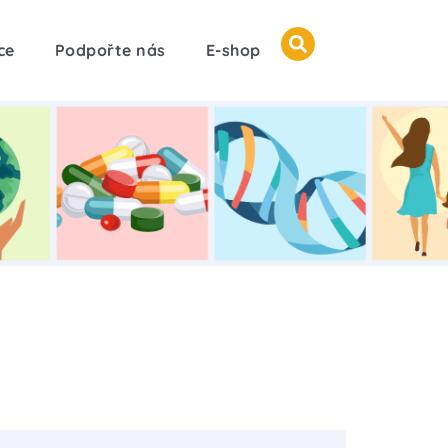
ce
Podpořte nás
E-shop