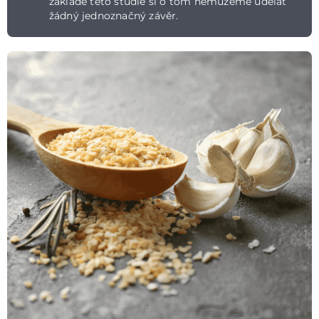
základě této studie si o tom nemůžeme udělat
žádný jednoznačný závěr.