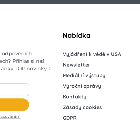
Nabídka
h odpovědích,
Vyjádření k vědě v USA
ch? Přihlas si náš
Newsletter
hránky TOP novinky z
Mediální výstupy
Výroční zprávy
Kontakty
Zásady cookies
racováním
GDPR