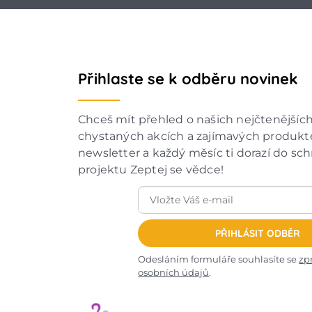
Přihlaste se k odběru novinek
Chceš mít přehled o našich nejčtenějšíc
chystaných akcích a zajímavých produkte
newsletter a každý měsíc ti dorazí do sc
projektu Zeptej se vědce!
PŘIHLÁSIT ODBĚR
Odesláním formuláře souhlasíte se
zp
osobních údajů
.