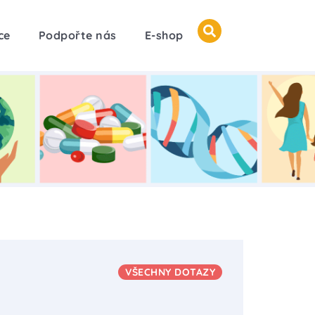
ce
Podpořte nás
E-shop
VŠECHNY DOTAZY