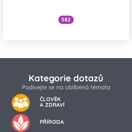
582
Jsou z letadla vidět hvězdy?
Kategorie dotazů
Podívejte se na oblíbená témata
ČLOVĚK
A ZDRAVÍ
PŘÍRODA