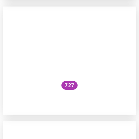
727
Je konspirační práškování technicky
proveditelné?