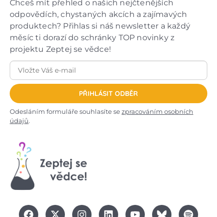
Chceš mít přehled o našich nejčtenějších
odpovědích, chystaných akcích a zajímavých
produktech? Přihlas si náš newsletter a každý
měsíc ti dorazí do schránky TOP novinky z
projektu Zeptej se vědce!
PŘIHLÁSIT ODBĚR
Odesláním formuláře souhlasíte se
zpracováním osobních
údajů
.