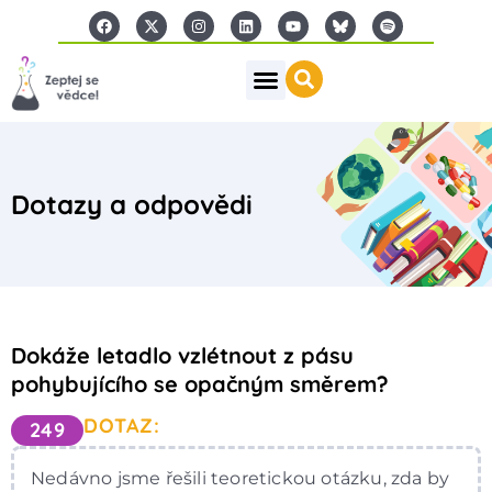
Dotazy a odpovědi
Dokáže letadlo vzlétnout z pásu
pohybujícího se opačným směrem?
DOTAZ:
249
Nedávno jsme řešili teoretickou otázku, zda by