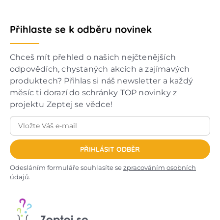
Přihlaste se k odběru novinek
Chceš mít přehled o našich nejčtenějších
odpovědích, chystaných akcích a zajímavých
produktech? Přihlas si náš newsletter a každý
měsíc ti dorazí do schránky TOP novinky z
projektu Zeptej se vědce!
PŘIHLÁSIT ODBĚR
Odesláním formuláře souhlasíte se
zpracováním osobních
údajů
.