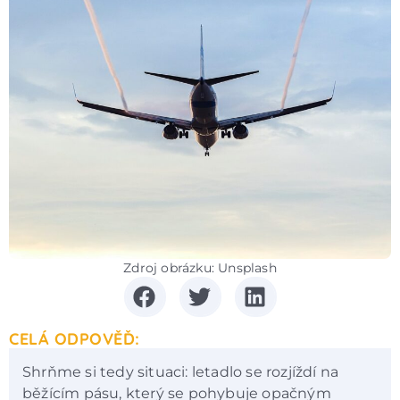
Zdroj obrázku: Unsplash
CELÁ ODPOVĚĎ:
Shrňme si tedy situaci: letadlo se rozjíždí na
běžícím pásu, který se pohybuje opačným