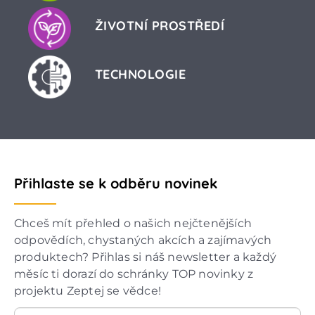
ŽIVOTNÍ PROSTŘEDÍ
TECHNOLOGIE
Přihlaste se k odběru novinek
Chceš mít přehled o našich nejčtenějších
odpovědích, chystaných akcích a zajímavých
produktech? Přihlas si náš newsletter a každý
měsíc ti dorazí do schránky TOP novinky z
projektu Zeptej se vědce!