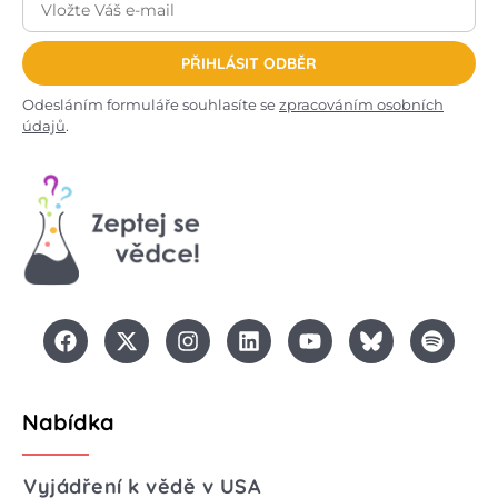
PŘIHLÁSIT ODBĚR
Odesláním formuláře souhlasíte se
zpracováním osobních
údajů
.
Nabídka
Vyjádření k vědě v USA