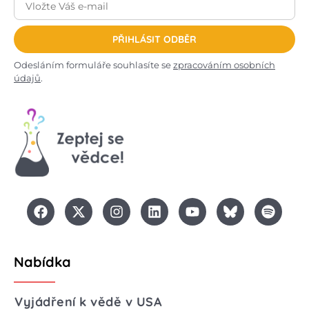
PŘIHLÁSIT ODBĚR
Odesláním formuláře souhlasíte se
zpracováním osobních
údajů
.
Nabídka
Vyjádření k vědě v USA