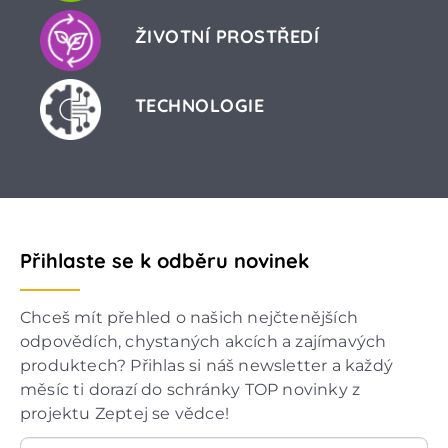
ŽIVOTNÍ PROSTŘEDÍ
TECHNOLOGIE
Přihlaste se k odběru novinek
Chceš mít přehled o našich nejčtenějších
odpovědích, chystaných akcích a zajímavých
produktech? Přihlas si náš newsletter a každý
měsíc ti dorazí do schránky TOP novinky z
projektu Zeptej se vědce!