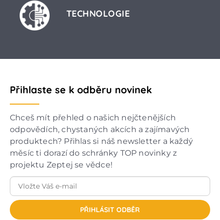
TECHNOLOGIE
Přihlaste se k odběru novinek
Chceš mít přehled o našich nejčtenějších
odpovědích, chystaných akcích a zajímavých
produktech? Přihlas si náš newsletter a každý
měsíc ti dorazí do schránky TOP novinky z
projektu Zeptej se vědce!
PŘIHLÁSIT ODBĚR