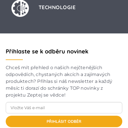
TECHNOLOGIE
Přihlaste se k odběru novinek
Chceš mít přehled o našich nejčtenějších
odpovědích, chystaných akcích a zajímavých
produktech? Přihlas si náš newsletter a každý
měsíc ti dorazí do schránky TOP novinky z
projektu Zeptej se vědce!
PŘIHLÁSIT ODBĚR