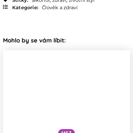
Štítky:
alkohol
zdraví
životní styl
Kategorie:
Člověk a zdraví
Mohlo by se vám líbit: