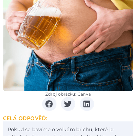
Zdroj obrázku: Canva
CELÁ ODPOVĚĎ:
Pokud se bavíme o velkém břichu, které je