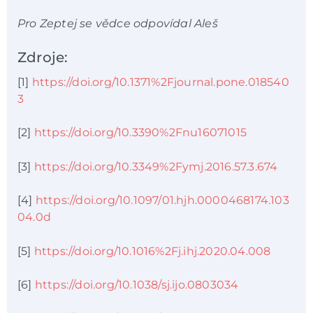
Pro Zeptej se vědce odpovídal Aleš
Zdroje:
[1]
https://doi.org/10.1371%2Fjournal.pone.018540
3
[2]
https://doi.org/10.3390%2Fnu16071015
[3]
https://doi.org/10.3349%2Fymj.2016.57.3.674
[4]
https://doi.org/10.1097/01.hjh.0000468174.103
04.0d
[5]
https://doi.org/10.1016%2Fj.ihj.2020.04.008
[6]
https://doi.org/10.1038/sj.ijo.0803034