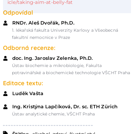
icle/taking-aim-at-belly-fat
Odpovídal
RNDr. Aleš Dvořák, Ph.D.
1. lékařská fakulta Univerzity Karlovy a Všeobecná
fakultní nemocnice v Praze
Odborná recenze:
doc. Ing. Jaroslav Zelenka, Ph.D.
Ústav biochemie a mikrobiologie, Fakulta
potravinářské a biochemické technologie VŠCHT Praha
Editace textu:
Luděk Vašta
Ing. Kristýna Lapčíková, Dr. sc. ETH Zürich
Ústav analytické chemie, VŠCHT Praha
,
,