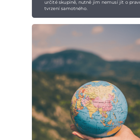
určité skupině, nutně jim nemusí jít o prav
tvrzení samotného.