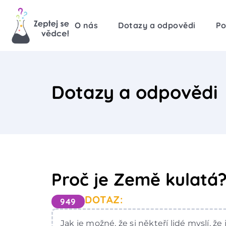
O nás
Dotazy a odpovědi
Po
Dotazy a odpovědi
Proč je Země kulatá
DOTAZ:
949
Jak je možné, že si někteří lidé myslí, že