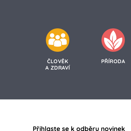
ČLOVĚK
PŘÍRODA
A ZDRAVÍ
Přihlaste se k odběru novinek