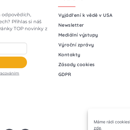
h odpovědích,
Vyjádření k vědě v USA
ch? Přihlas si náš
Newsletter
hránky TOP novinky z
Mediální výstupy
Výroční zprávy
Kontakty
Zásady cookies
racováním
GDPR
Máme rádi cookies!
zde
.