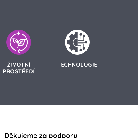
ŽIVOTNÍ
TECHNOLOGIE
PROSTŘEDÍ
Děkujeme za podporu