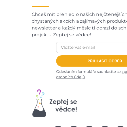
Chceš mít přehled o našich nejčtenějšíc
chystaných akcích a zajímavých produkte
newsletter a každý měsíc ti dorazí do sc
projektu Zeptej se vědce!
PŘIHLÁSIT ODBĚR
Odesláním formuláře souhlasíte se
zp
osobních údajů
.