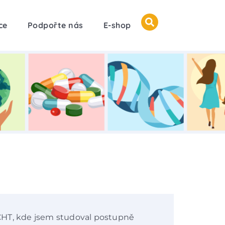
ce
Podpořte nás
E-shop
CHT, kde jsem studoval postupně