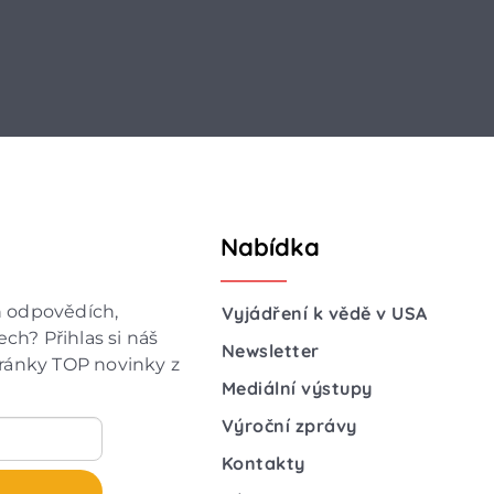
Nabídka
h odpovědích,
Vyjádření k vědě v USA
ch? Přihlas si náš
Newsletter
hránky TOP novinky z
Mediální výstupy
Výroční zprávy
Kontakty