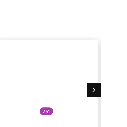
731
Při jaké kuchyňské úpravě
přestávají být fazole jedovaté?