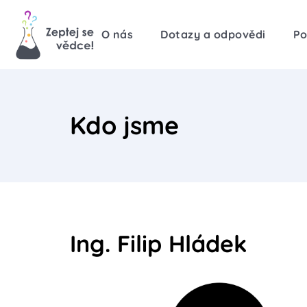
O nás
Dotazy a odpovědi
Po
Kdo jsme
Ing. Filip Hládek