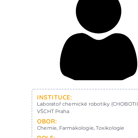
INSTITUCE:
Laboratoř chemické robotiky (CHOBOTIX
VŠCHT Praha
OBOR:
Chemie, Farmakologie, Toxikologie
ROLE: