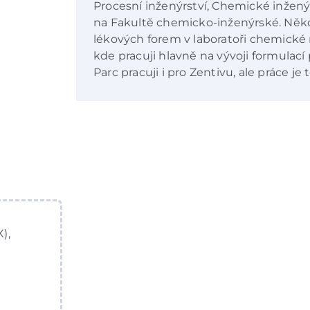
Procesní inženýrství, Chemické inženýr
na Fakultě chemicko-inženýrské. Někd
lékových forem v laboratoři chemické
kde pracuji hlavně na vývoji formulací
Parc pracuji i pro Zentivu, ale práce j
),