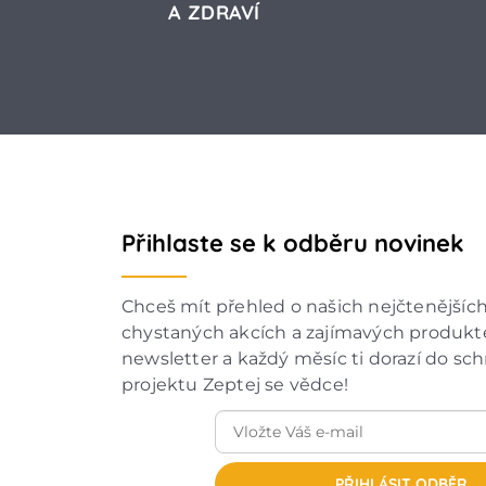
A ZDRAVÍ
Přihlaste se k odběru novinek
Chceš mít přehled o našich nejčtenějšíc
chystaných akcích a zajímavých produkte
newsletter a každý měsíc ti dorazí do sc
projektu Zeptej se vědce!
PŘIHLÁSIT ODBĚR