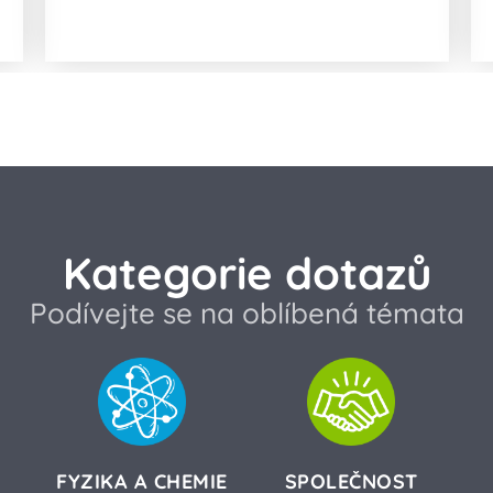
podpaží riziko karcinomu?
Kategorie dotazů
Podívejte se na oblíbená témata
FYZIKA A CHEMIE
SPOLEČNOST