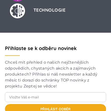
TECHNOLOGIE
Přihlaste se k odběru novinek
Chceš mít přehled o našich nejčtenějších
odpovědích, chystaných akcích a zajímavých
produktech? Přihlas si náš newsletter a každý
měsíc ti dorazí do schránky TOP novinky z
projektu Zeptej se vědce!
PŘIHLÁSIT ODBĚR