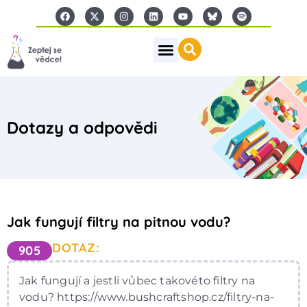
Dotazy a odpovědi
Jak fungují filtry na pitnou vodu?
DOTAZ:
905
Jak fungují a jestli vůbec takovéto filtry na
vodu? https://www.bushcraftshop.cz/filtry-na-