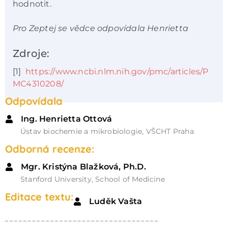
hodnotit.
Pro Zeptej se vědce odpovídala Henrietta
Zdroje:
[1]
https://www.ncbi.nlm.nih.gov/pmc/articles/P
MC4310208/
Odpovídala
Ing. Henrietta Ottová
Ústav biochemie a mikrobiologie, VŠCHT Praha
Odborná recenze:
Mgr. Kristýna Blažková, Ph.D.
Stanford University, School of Medicine
Editace textu:
Luděk Vašta