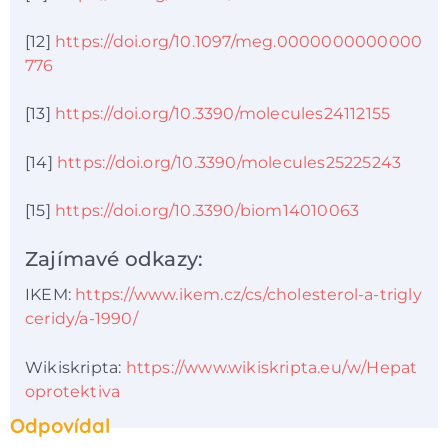
[12]
https://doi.org/10.1097/meg.0000000000000
776
[13]
https://doi.org/10.3390/molecules24112155
[14]
https://doi.org/10.3390/molecules25225243
[15]
https://doi.org/10.3390/biom14010063
Zajímavé odkazy:
IKEM:
https://www.ikem.cz/cs/cholesterol-a-trigly
ceridy/a-1990/
Wikiskripta:
https://www.wikiskripta.eu/w/Hepat
oprotektiva
Odpovídal