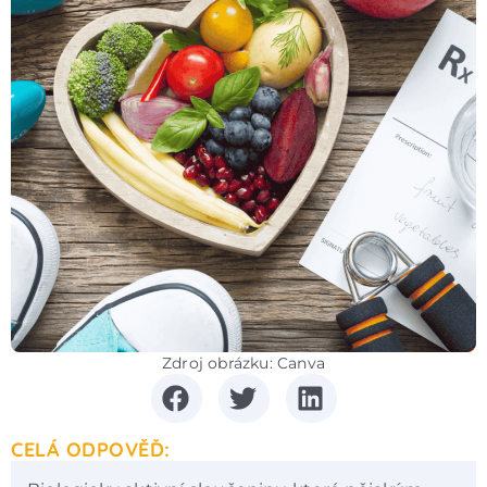
Zdroj obrázku: Canva
CELÁ ODPOVĚĎ: