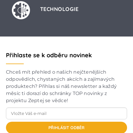
TECHNOLOGIE
Přihlaste se k odběru novinek
Chceš mít přehled o našich nejčtenějších
odpovědích, chystaných akcích a zajímavých
produktech? Přihlas si náš newsletter a každý
měsíc ti dorazí do schránky TOP novinky z
projektu Zeptej se vědce!
PŘIHLÁSIT ODBĚR