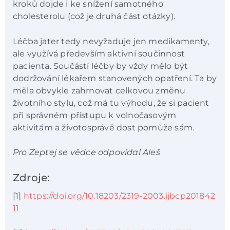
kroků dojde i ke snížení samotného
cholesterolu (což je druhá část otázky).
Léčba jater tedy nevyžaduje jen medikamenty,
ale využívá především aktivní součinnost
pacienta. Součástí léčby by vždy mělo být
dodržování lékařem stanovených opatření. Ta by
měla obvykle zahrnovat celkovou změnu
životního stylu, což má tu výhodu, že si pacient
při správném přístupu k volnočasovým
aktivitám a životosprávě dost pomůže sám.
Pro Zeptej se vědce odpovídal Aleš
Zdroje:
[1]
https://doi.org/10.18203/2319-2003.ijbcp201842
11