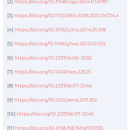
[2]
https://doi.org/10.3748/wjg.v20.i40.14787
[3]
https://doi.org/10.1111/j.1365-2036.2011.04724.x
[4]
https://doi.org/10.1016/j.clnu.2014.01.018
[5]
https://doi.org/10.1016/j.jhep.2013.02.012
[6]
https://doi.org/10.2337/dc06-2032
[7]
https://doi.org/10.1002/hep.22525
[8]
https://doi.org/10.2337/dc07-2046
[9]
https://doi.org/10.1001/jama.2011.812
[10]
https://doi.org/10.2337/dc07-2046
[11]
https://doi.org/10.1056/NEJMra1715733