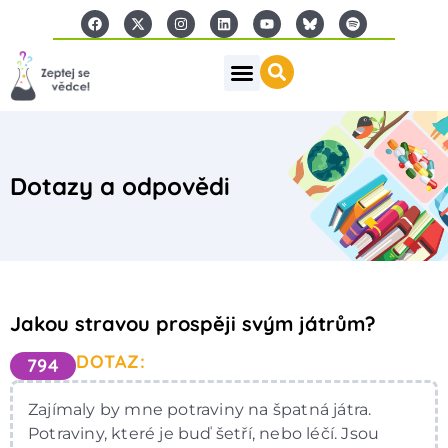
Dotazy a odpovědi
Jakou stravou prospěji svým játrům?
DOTAZ:
794
Zajímaly by mne potraviny na špatná játra.
Potraviny, které je buď šetří, nebo léčí. Jsou