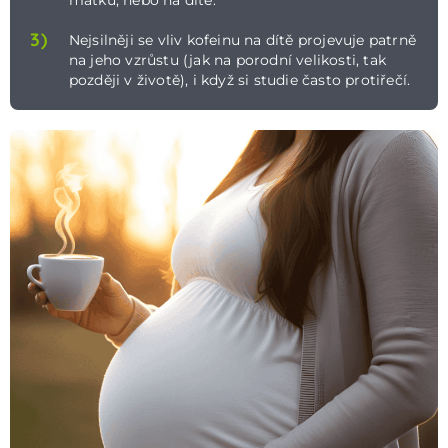
3)
Nejsilněji se vliv kofeinu na dítě projevuje patrně
na jeho vzrůstu (jak na porodní velikosti, tak
později v životě), i když si studie často protiřečí.