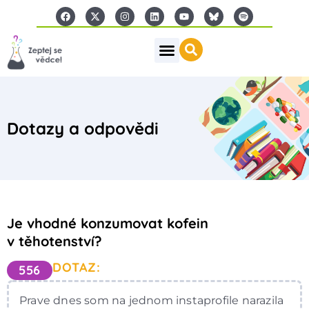
Dotazy a odpovědi
Je vhodné konzumovat kofein
v těhotenství?
DOTAZ:
556
Prave dnes som na jednom instaprofile narazila