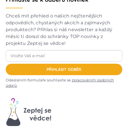
Chceš mít přehled o našich nejčtenějších
odpovědích, chystaných akcích a zajímavých
produktech? Přihlas si náš newsletter a každý
měsíc ti dorazí do schránky TOP novinky z
projektu Zeptej se vědce!
PŘIHLÁSIT ODBĚR
Odesláním formuláře souhlasíte se
zpracováním osobních
údajů
.