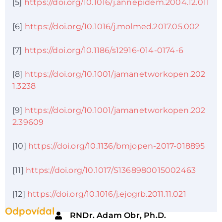
[5]
https://doi.org/10.1016/j.annepidem.2004.12.011
[6]
https://doi.org/10.1016/j.molmed.2017.05.002
[7]
https://doi.org/10.1186/s12916-014-0174-6
[8]
https://doi.org/10.1001/jamanetworkopen.202
1.3238
[9]
https://doi.org/10.1001/jamanetworkopen.202
2.39609
[10]
https://doi.org/10.1136/bmjopen-2017-018895
[11]
https://doi.org/10.1017/S1368980015002463
[12]
https://doi.org/10.1016/j.ejogrb.2011.11.021
Odpovídal
RNDr. Adam Obr, Ph.D.