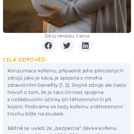
Zdroj obrázku: Canva
CELÁ ODPOVĚĎ:
Konzumace kofeinu, případně jeho přirozených
zdrojů jako je káva, je spojena s mnoha
zdravotními benefity [1, 2]. Stejné zdroje ale často
hovoří o tom, že je tato činnost spojena
s nežádoucími účinky při těhotenství či při
kojení. Podíváme se tedy kofeinu a těhotenství
trochu blíže na zoubek.
Běžně se uvádí, že „bezpečná“ dávka kofeinu