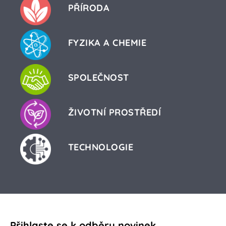
PŘÍRODA
FYZIKA A CHEMIE
SPOLEČNOST
ŽIVOTNÍ PROSTŘEDÍ
TECHNOLOGIE
Přihlaste se k odběru novinek