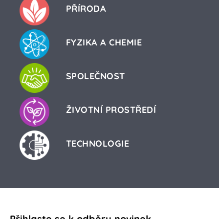
PŘÍRODA
FYZIKA A CHEMIE
SPOLEČNOST
ŽIVOTNÍ PROSTŘEDÍ
TECHNOLOGIE
Přihlaste se k odběru novinek