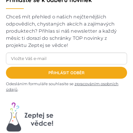
Chceš mít přehled o našich nejčtenějších
odpovědích, chystaných akcích a zajímavých
produktech? Přihlas si náš newsletter a každý
měsíc ti dorazí do schránky TOP novinky z
projektu Zeptej se vědce!
PŘIHLÁSIT ODBĚR
Odesláním formuláře souhlasíte se
zpracováním osobních
údajů
.