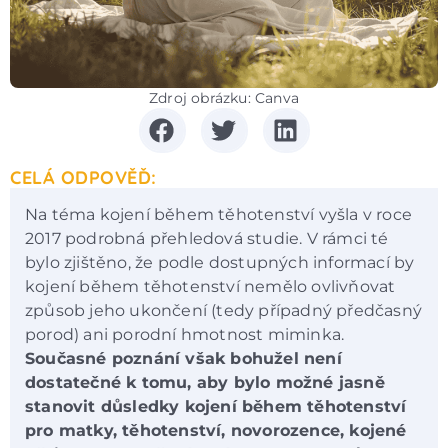
Zdroj obrázku: Canva
CELÁ ODPOVĚĎ:
Na téma kojení během těhotenství vyšla v roce
2017 podrobná přehledová studie. V rámci té
bylo zjištěno, že podle dostupných informací by
kojení během těhotenství nemělo ovlivňovat
způsob jeho ukončení (tedy případný předčasný
porod) ani porodní hmotnost miminka.
Současné poznání však bohužel není
dostatečné k tomu, aby bylo možné jasně
stanovit důsledky kojení během těhotenství
pro matky, těhotenství, novorozence, kojené