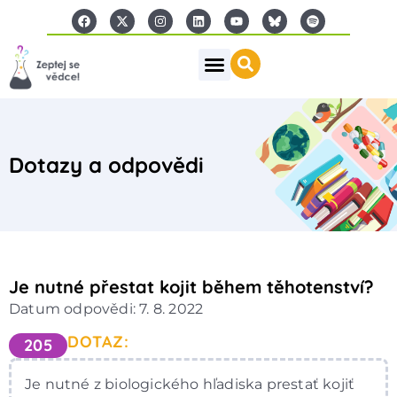
Dotazy a odpovědi
Je nutné přestat kojit během těhotenství?
Datum odpovědi: 7. 8. 2022
DOTAZ:
205
Je nutné z biologického hľadiska prestať kojiť