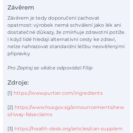
Závěrem
Závěrem je tedy doporučení zachovat
opatrnost: výrobek nemá schválení jako lék ani
dostatečné důkazy, že zmírňuje zdravotní potíže.
I když lidé hledají alternativní cesty ke zdraví,
nelze nahrazovat standardní léčbu neověřenými
přípravky.
Pro Zeptej se vědce odpovídal Filip
Zdroje:
[1]
https://www.purtier.com/ingredients
[2]
https://www.hsa.gov.sg/announcements/new
s/riway-falseclaims
[3]
https://health-desk.org/articles/can-supplem