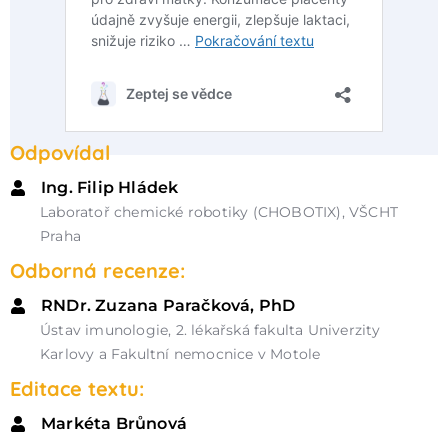
Odpovídal
Ing. Filip Hládek
Laboratoř chemické robotiky (CHOBOTIX), VŠCHT
Praha
Odborná recenze:
RNDr. Zuzana Paračková, PhD
Ústav imunologie, 2. lékařská fakulta Univerzity
Karlovy a Fakultní nemocnice v Motole
Editace textu:
Markéta Brůnová