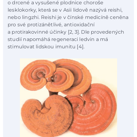
o drcené a vysušené plodnice choroše
lesklokorky, která se v Asii lidově nazývá reishi,
nebo lingzhi. Reishi je v čínské medicíně ceněna
pro své protizánětlivé, antioxidační
a protirakovinné účinky [2, 3]. Dle provedených
studií napomáhá regeneraci ledvin a má
stimulovat lidskou imunitu [4].