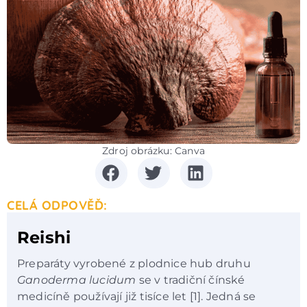
Zdroj obrázku: Canva
CELÁ ODPOVĚĎ:
Reishi
Preparáty vyrobené z plodnice hub druhu
Ganoderma lucidum
se v tradiční čínské
medicíně používají již tisíce let [1]. Jedná se