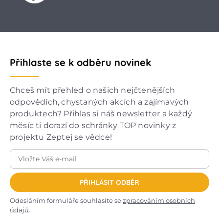
Přihlaste se k odběru novinek
Chceš mít přehled o našich nejčtenějších
odpovědích, chystaných akcích a zajímavých
produktech? Přihlas si náš newsletter a každý
měsíc ti dorazí do schránky TOP novinky z
projektu Zeptej se vědce!
PŘIHLÁSIT ODBĚR
Odesláním formuláře souhlasíte se
zpracováním osobních
údajů
.