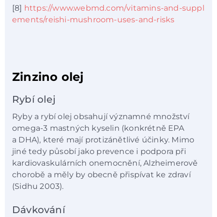
[8]
https://www.webmd.com/vitamins-and-suppl
ements/reishi-mushroom-uses-and-risks
Zinzino olej
Rybí olej
Ryby a rybí olej obsahují významné množství
omega-3 mastných kyselin (konkrétně EPA
a DHA), které mají protizánětlivé účinky. Mimo
jiné tedy působí jako prevence i podpora při
kardiovaskulárních onemocnění, Alzheimerově
chorobě a měly by obecně přispívat ke zdraví
(Sidhu 2003).
Dávkování