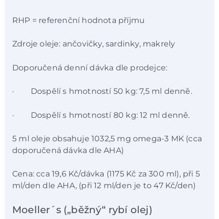
RHP = referenční hodnota příjmu
Zdroje oleje: ančovičky, sardinky, makrely
Doporučená denní dávka dle prodejce:
· Dospělí s hmotností 50 kg: 7,5 ml denně.
· Dospělí s hmotností 80 kg: 12 ml denně.
5 ml oleje obsahuje 1032,5 mg omega-3 MK (cca
doporučená dávka dle AHA)
Cena: cca 19,6 Kč/dávka (1175 Kč za 300 ml), při 5
ml/den dle AHA, (při 12 ml/den je to 47 Kč/den)
Moeller´s („běžný“ rybí olej)