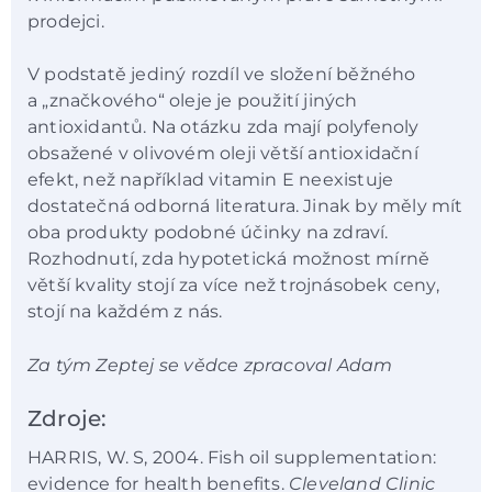
prodejci.
V podstatě jediný rozdíl ve složení běžného
a „značkového“ oleje je použití jiných
antioxidantů. Na otázku zda mají polyfenoly
obsažené v olivovém oleji větší antioxidační
efekt, než například vitamin E neexistuje
dostatečná odborná literatura. Jinak by měly mít
oba produkty podobné účinky na zdraví.
Rozhodnutí, zda hypotetická možnost mírně
větší kvality stojí za více než trojnásobek ceny,
stojí na každém z nás.
Za tým Zeptej se vědce zpracoval
Adam
Zdroje:
HARRIS, W. S, 2004. Fish oil supplementation:
evidence for health benefits.
Cleveland Clinic