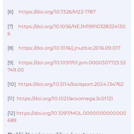
[6]
https://doi.org/10.7326/M22-1787
[7]
https://doi.org/10.1056/NEJM19910328324130
6
[8]
https://doi.org/10.1016/j.jnutbio.2016.09.017
[9]
https://doi.org/10.1097/01.jsm.0000307723.53
749.00
[10]
https://doi.org/10.5114/biolsport.2024.134762
[11]
https://doi.org/10.1021/acsomega.3c01121
[12]
https://doi.org/10.1097/MOL.0000000000000
689