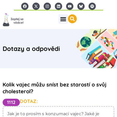
Dotazy a odpovědi
Kolik vajec můžu sníst bez starostí o svůj
cholesterol?
DOTAZ:
1112
Jak je to prosím s konzumací vajec? Jaké je