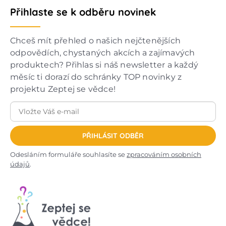
Přihlaste se k odběru novinek
Chceš mít přehled o našich nejčtenějších
odpovědích, chystaných akcích a zajímavých
produktech? Přihlas si náš newsletter a každý
měsíc ti dorazí do schránky TOP novinky z
projektu Zeptej se vědce!
PŘIHLÁSIT ODBĚR
Odesláním formuláře souhlasíte se
zpracováním osobních
údajů
.