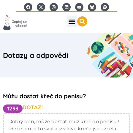
Dotazy a odpovědi
Můžu dostat křeč do penisu?
DOTAZ:
1293
Dobrý den, může dostat muž křeč do penisu?
Přece jen je to sval a svalové křeče jsou zcela