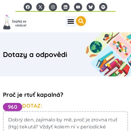
Dotazy a odpovědi
Proč je rtuť kapalná?
DOTAZ:
960
Dobrý den, zajímalo by mě, proč je zrovna rtuť
(Hg) tekutá? Vždyť kolem ní v periodické