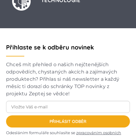
TECHNOLOGIE
Přihlaste se k odběru novinek
Chceš mít přehled o našich nejčtenějších
odpovědích, chystaných akcích a zajímavých
produktech? Přihlas si náš newsletter a každý
měsíc ti dorazí do schránky TOP novinky z
projektu Zeptej se vědce!
PŘIHLÁSIT ODBĚR
Odesláním formuláře souhlasíte se
zpracováním osobních