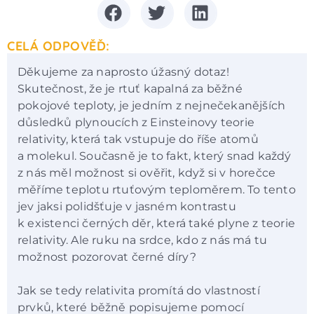
CELÁ ODPOVĚĎ:
Děkujeme za naprosto úžasný dotaz!
Skutečnost, že je rtuť kapalná za běžné
pokojové teploty, je jedním z nejnečekanějších
důsledků plynoucích z Einsteinovy teorie
relativity, která tak vstupuje do říše atomů
a molekul. Současně je to fakt, který snad každý
z nás měl možnost si ověřit, když si v horečce
měříme teplotu rtuťovým teploměrem. To tento
jev jaksi polidšťuje v jasném kontrastu
k existenci černých děr, která také plyne z teorie
relativity. Ale ruku na srdce, kdo z nás má tu
možnost pozorovat černé díry?
Jak se tedy relativita promítá do vlastností
prvků, které běžně popisujeme pomocí