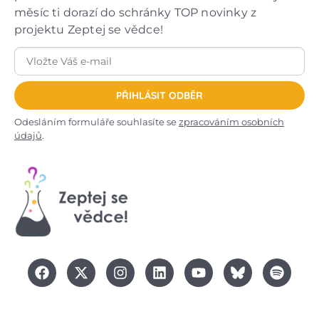
měsíc ti dorazí do schránky TOP novinky z
projektu Zeptej se vědce!
PŘIHLÁSIT ODBĚR
Odesláním formuláře souhlasíte se
zpracováním osobních
údajů
.