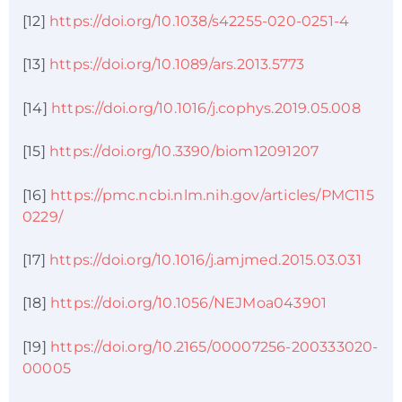
[12]
https://doi.org/10.1038/s42255-020-0251-4
[13]
https://doi.org/10.1089/ars.2013.5773
[14]
https://doi.org/10.1016/j.cophys.2019.05.008
[15]
https://doi.org/10.3390/biom12091207
[16]
https://pmc.ncbi.nlm.nih.gov/articles/PMC115
0229/
[17]
https://doi.org/10.1016/j.amjmed.2015.03.031
[18]
https://doi.org/10.1056/NEJMoa043901
[19]
https://doi.org/10.2165/00007256-200333020-
00005