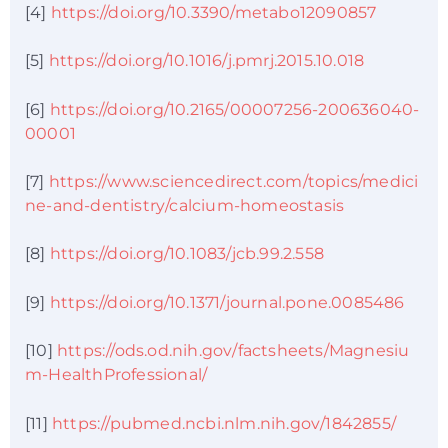
[4]
https://doi.org/10.3390/metabo12090857
[5]
https://doi.org/10.1016/j.pmrj.2015.10.018
[6]
https://doi.org/10.2165/00007256-200636040-
00001
[7]
https://www.sciencedirect.com/topics/medici
ne-and-dentistry/calcium-homeostasis
[8]
https://doi.org/10.1083/jcb.99.2.558
[9]
https://doi.org/10.1371/journal.pone.0085486
[10]
https://ods.od.nih.gov/factsheets/Magnesiu
m-HealthProfessional/
[11]
https://pubmed.ncbi.nlm.nih.gov/1842855/