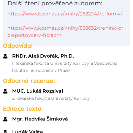
Další čtení prověřené autorem:
https://www.kosmas.cz/knihy/282234/do-formy/
https://www.kosmas.cz/knihy/538632/trenink-pr
o-sportovce-v-horach/
Odpovídal
RNDr. Aleš Dvořák, Ph.D.
1. lékařská fakulta Univerzity Karlovy a Všeobecná
fakultní nemocnice v Praze
Odborná recenze:
MUC. Lukáš Rozsíval
2. lékařská fakulta Univerzity Karlovy
Editace textu:
Mgr. Hedvika Šimková
Luděk Vašta