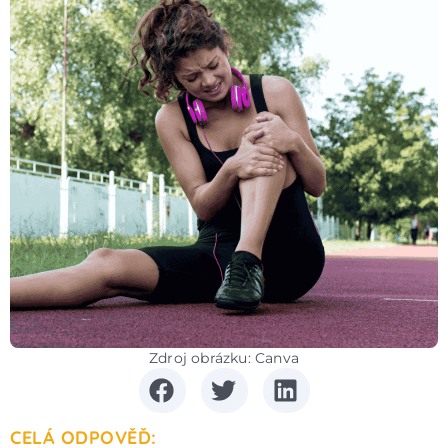
Zdroj obrázku: Canva
CELÁ ODPOVĚĎ: