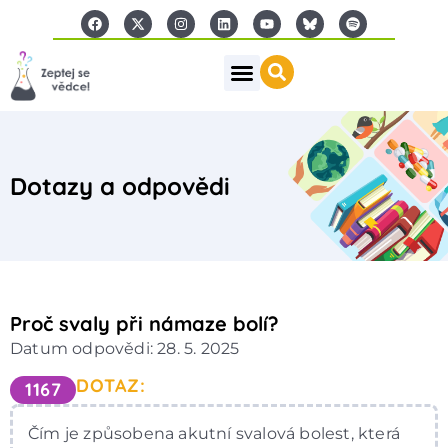
Dotazy a odpovědi
Proč svaly při námaze bolí?
Datum odpovědi: 28. 5. 2025
DOTAZ:
1167
Čím je způsobena akutní svalová bolest, která