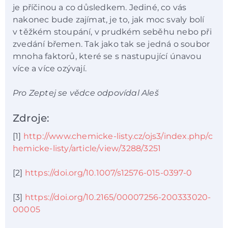
je příčinou a co důsledkem. Jediné, co vás
nakonec bude zajímat, je to, jak moc svaly bolí
v těžkém stoupání, v prudkém seběhu nebo při
zvedání břemen. Tak jako tak se jedná o soubor
mnoha faktorů, které se s nastupující únavou
více a více ozývají.
Pro Zeptej se vědce odpovídal Aleš
Zdroje:
[1]
http://www.chemicke-listy.cz/ojs3/index.php/c
hemicke-listy/article/view/3288/3251
[2]
https://doi.org/10.1007/s12576-015-0397-0
[3]
https://doi.org/10.2165/00007256-200333020-
00005