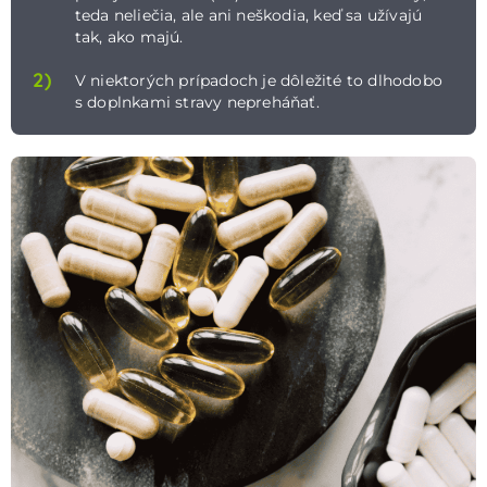
teda neliečia, ale ani neškodia, keď sa užívajú
tak, ako majú.
2)
V niektorých prípadoch je dôležité to dlhodobo
s doplnkami stravy nepreháňať.