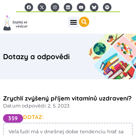
Dotazy a odpovědi
Zrychlí zvýšený příjem vitamínů uzdravení?
Datum odpovědi: 2. 5. 2023
DOTAZ:
359
Veľa ľudí má v dnešnej dobe tendenciu hrať sa