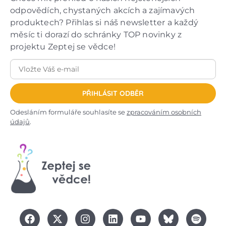
odpovědích, chystaných akcích a zajímavých
produktech? Přihlas si náš newsletter a každý
měsíc ti dorazí do schránky TOP novinky z
projektu Zeptej se vědce!
PŘIHLÁSIT ODBĚR
Odesláním formuláře souhlasíte se
zpracováním osobních
údajů
.