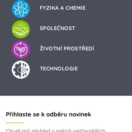
FYZIKA A CHEMIE
SPOLEČNOST
ŽIVOTNÍ PROSTŘEDÍ
TECHNOLOGIE
Přihlaste se k odběru novinek
Chceš mít přehled o našich nejčtenějších