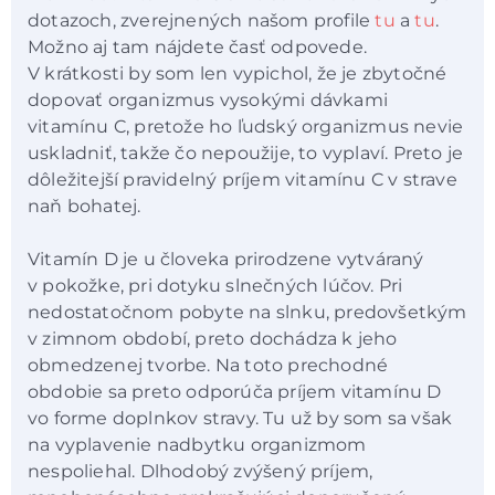
dotazoch, zverejnených našom profile
tu
a
tu
.
Možno aj tam nájdete časť odpovede.
V krátkosti by som len vypichol, že je zbytočné
dopovať organizmus vysokými dávkami
vitamínu C, pretože ho ľudský organizmus nevie
uskladniť, takže čo nepoužije, to vyplaví. Preto je
dôležitejší pravidelný príjem vitamínu C v strave
naň bohatej.
Vitamín D je u človeka prirodzene vytváraný
v pokožke, pri dotyku slnečných lúčov. Pri
nedostatočnom pobyte na slnku, predovšetkým
v zimnom období, preto dochádza k jeho
obmedzenej tvorbe. Na toto prechodné
obdobie sa preto odporúča príjem vitamínu D
vo forme doplnkov stravy. Tu už by som sa však
na vyplavenie nadbytku organizmom
nespoliehal. Dlhodobý zvýšený príjem,