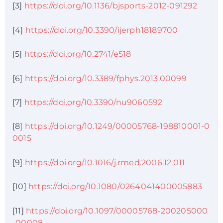
[3]
https://doi.org/10.1136/bjsports-2012-091292
[4]
https://doi.org/10.3390/ijerph18189700
[5]
https://doi.org/10.2741/e518
[6]
https://doi.org/10.3389/fphys.2013.00099
[7]
https://doi.org/10.3390/nu9060592
[8]
https://doi.org/10.1249/00005768-198810001-0
0015
[9]
https://doi.org/10.1016/j.rmed.2006.12.011
[10]
https://doi.org/10.1080/0264041400005883
[11]
https://doi.org/10.1097/00005768-200205000
-00008