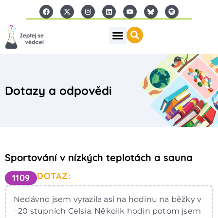
Dotazy a odpovědi
Sportování v nízkých teplotách a sauna
DOTAZ:
1109
Nedávno jsem vyrazila asi na hodinu na běžky v
−20 stupních Celsia. Několik hodin potom jsem