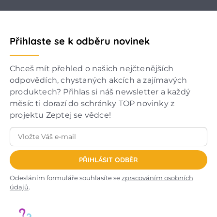
Přihlaste se k odběru novinek
Chceš mít přehled o našich nejčtenějších
odpovědích, chystaných akcích a zajímavých
produktech? Přihlas si náš newsletter a každý
měsíc ti dorazí do schránky TOP novinky z
projektu Zeptej se vědce!
PŘIHLÁSIT ODBĚR
Odesláním formuláře souhlasíte se
zpracováním osobních
údajů
.