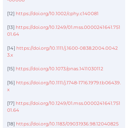
[12]
https://doi.org/10.1002/cphy.c140081
[13]
https://doi.org/10.1249/01.mss.0000241641.751
01.64
[14]
https://doi.org/10.1111/j.1600-0838.2004.0042
3.x
[15]
https://doi.org/10.1073/pnas.1411030112
[16]
https://doi.org/10.1111/j.1748-1716.1979.tb06439.
x
[17]
https://doi.org/10.1249/01.mss.0000241641.751
01.64
[18]
https://doi.org/10.1183/09031936.98.12040825