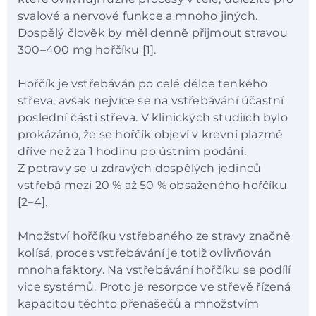
svalové a nervové funkce a mnoho jiných.
Dospělý člověk by měl denně přijmout stravou
300–400 mg hořčíku [1].
Hořčík je vstřebáván po celé délce tenkého
střeva, avšak nejvíce se na vstřebávání účastní
poslední části střeva. V klinických studiích bylo
prokázáno, že se hořčík objeví v krevní plazmě
dříve než za 1 hodinu po ústním podání.
Z potravy se u zdravých dospělých jedinců
vstřebá mezi 20 % až 50 % obsaženého hořčíku
[2–4].
Množství hořčíku vstřebaného ze stravy značně
kolísá, proces vstřebávání je totiž ovlivňován
mnoha faktory. Na vstřebávání hořčíku se podílí
vice systémů. Proto je resorpce ve střevě řízená
kapacitou těchto přenašečů a množstvím