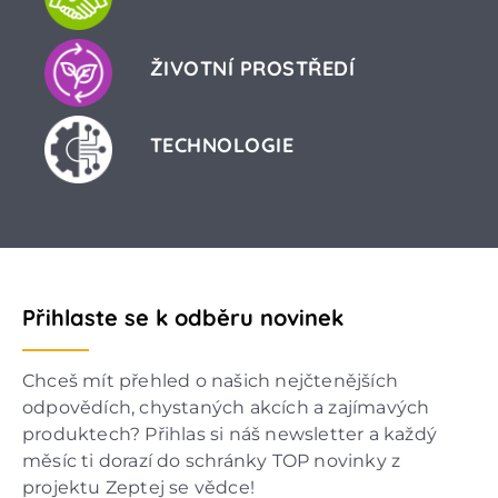
ŽIVOTNÍ PROSTŘEDÍ
TECHNOLOGIE
Přihlaste se k odběru novinek
Chceš mít přehled o našich nejčtenějších
odpovědích, chystaných akcích a zajímavých
produktech? Přihlas si náš newsletter a každý
měsíc ti dorazí do schránky TOP novinky z
projektu Zeptej se vědce!