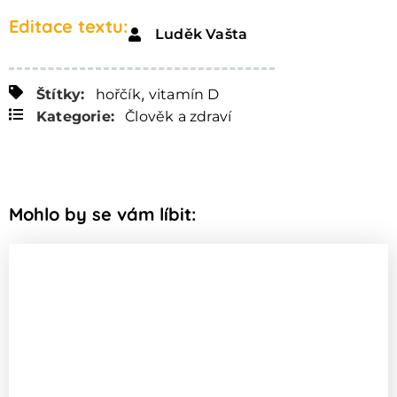
Editace textu:
Luděk Vašta
,
Štítky:
hořčík
vitamín D
Kategorie:
Člověk a zdraví
Mohlo by se vám líbit: