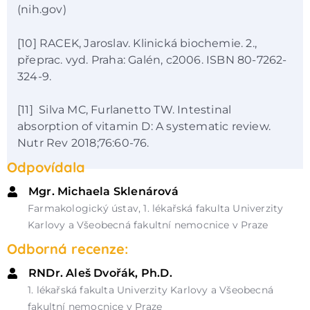
(nih.gov)
[10] RACEK, Jaroslav. Klinická biochemie. 2.,
přeprac. vyd. Praha: Galén, c2006. ISBN 80-7262-
324-9.
[11] Silva MC, Furlanetto TW. Intestinal
absorption of vitamin D: A systematic review.
Nutr Rev 2018;76:60-76.
Odpovídala
Mgr. Michaela Sklenárová
Farmakologický ústav, 1. lékařská fakulta Univerzity
Karlovy a Všeobecná fakultní nemocnice v Praze
Odborná recenze:
RNDr. Aleš Dvořák, Ph.D.
1. lékařská fakulta Univerzity Karlovy a Všeobecná
fakultní nemocnice v Praze