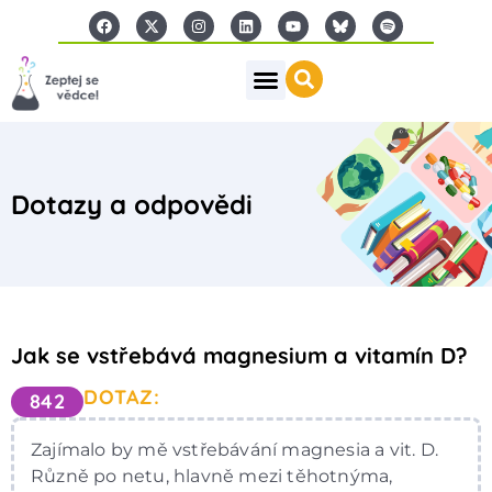
Dotazy a odpovědi
Jak se vstřebává magnesium a vitamín D?
DOTAZ:
842
Zajímalo by mě vstřebávání magnesia a vit. D.
Různě po netu, hlavně mezi těhotnýma,