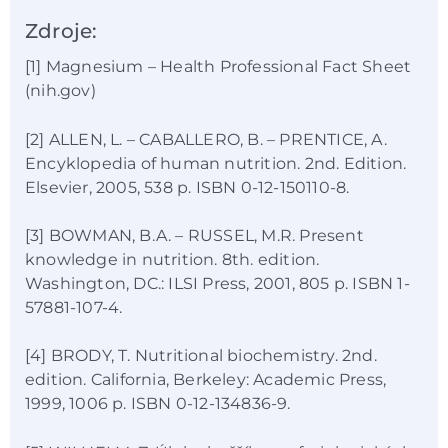
Zdroje:
[1] Magnesium – Health Professional Fact Sheet
(nih.gov)
[2] ALLEN, L. – CABALLERO, B. – PRENTICE, A.
Encyklopedia of human nutrition. 2nd. Edition.
Elsevier, 2005, 538 p. ISBN 0-12-150110-8.
[3] BOWMAN, B.A. – RUSSEL, M.R. Present
knowledge in nutrition. 8th. edition.
Washington, DC.: ILSI Press, 2001, 805 p. ISBN 1-
57881-107-4.
[4] BRODY, T. Nutritional biochemistry. 2nd.
edition. California, Berkeley: Academic Press,
1999, 1006 p. ISBN 0-12-134836-9.