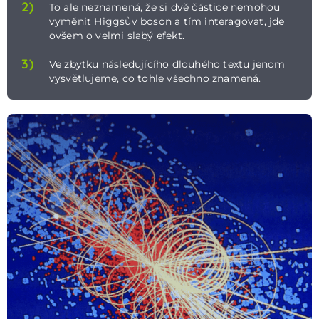
2)
To ale neznamená, že si dvě částice nemohou
vyměnit Higgsův boson a tím interagovat, jde
ovšem o velmi slabý efekt.
3)
Ve zbytku následujícího dlouhého textu jenom
vysvětlujeme, co tohle všechno znamená.