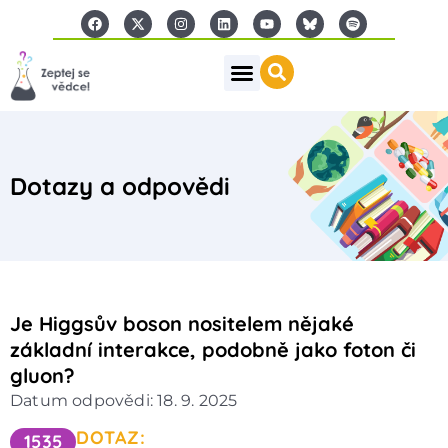
Dotazy a odpovědi
Je Higgsův boson nositelem nějaké
základní interakce, podobně jako foton či
gluon?
Datum odpovědi: 18. 9. 2025
DOTAZ:
1535