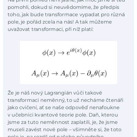
pomohli, dokud si neuvědomíme, že předpis
toho, jak bude transformace vypadat pro různá
pole, je pořád zcela na nás! A tak můžeme
uvažovat transformaci, při níž platí:
Že je náš nový Lagrangián vůči takové
transformaci neměnný, to už necháme čtenáři
jako cvičení, ať se naše odpověď nenafoukne
v učebnici kvantové teorie pole. Daň, kterou
jsme za tuto neměnnost zaplatili, je, že jsme
museli zavést nové pole – všimněte si, že toto
pole je, na rozdíl od našeho původního