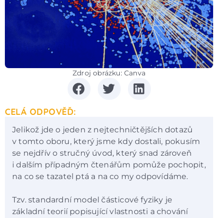
Zdroj obrázku: Canva
CELÁ ODPOVĚĎ:
Jelikož jde o jeden z nejtechničtějších dotazů
v tomto oboru, který jsme kdy dostali, pokusím
se nejdřív o stručný úvod, který snad zároveň
i dalším případným čtenářům pomůže pochopit,
na co se tazatel ptá a na co my odpovídáme.
Tzv. standardní model částicové fyziky je
základní teorií popisující vlastnosti a chování