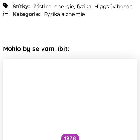
,
,
,
Štítky:
částice
energie
fyzika
Higgsův boson
Kategorie:
Fyzika a chemie
Mohlo by se vám líbit:
1938