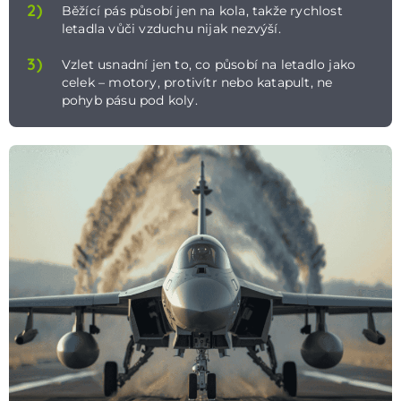
2)
Běžící pás působí jen na kola, takže rychlost
letadla vůči vzduchu nijak nezvýší.
3)
Vzlet usnadní jen to, co působí na letadlo jako
celek – motory, protivítr nebo katapult, ne
pohyb pásu pod koly.