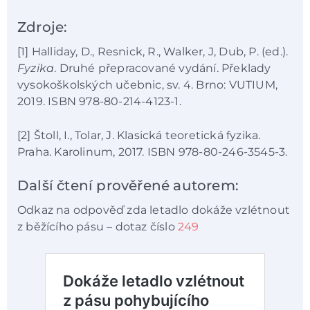
Zdroje:
[1] Halliday, D., Resnick, R., Walker, J, Dub, P. (ed.).
Fyzika
. Druhé přepracované vydání. Překlady
vysokoškolských učebnic, sv. 4. Brno: VUTIUM,
2019. ISBN 978-80-214-4123-1.
[2] Štoll, I., Tolar, J. Klasická teoretická fyzika.
Praha. Karolinum, 2017. ISBN 978-80-246-3545-3.
Další čtení prověřené autorem:
Odkaz na odpověď zda letadlo dokáže vzlétnout
z běžícího pásu – dotaz číslo
249