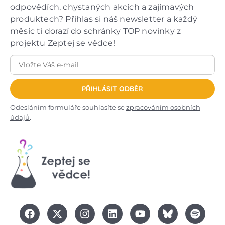
odpovědích, chystaných akcích a zajímavých
produktech? Přihlas si náš newsletter a každý
měsíc ti dorazí do schránky TOP novinky z
projektu Zeptej se vědce!
PŘIHLÁSIT ODBĚR
Odesláním formuláře souhlasíte se
zpracováním osobních
údajů
.