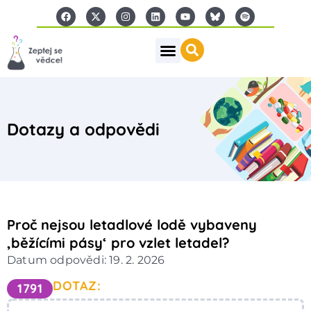
Dotazy a odpovědi
Proč nejsou letadlové lodě vybaveny
‚běžícími pásy‘ pro vzlet letadel?
Datum odpovědi: 19. 2. 2026
DOTAZ:
1791