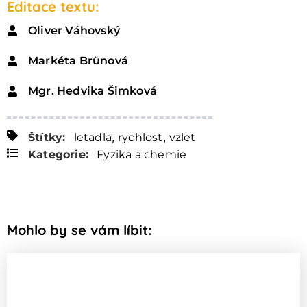
Editace textu:
Oliver Váhovský
Markéta Brůnová
Mgr. Hedvika Šimková
,
,
Štítky:
letadla
rychlost
vzlet
Kategorie:
Fyzika a chemie
Mohlo by se vám líbit: