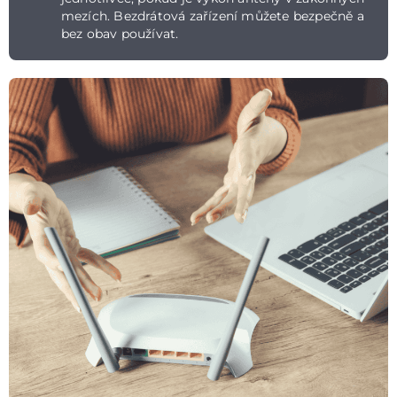
mezích. Bezdrátová zařízení můžete bezpečně a
bez obav používat.