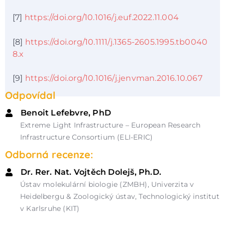
[7]
https://doi.org/10.1016/j.euf.2022.11.004
[8]
https://doi.org/10.1111/j.1365-2605.1995.tb0040
8.x
[9]
https://doi.org/10.1016/j.jenvman.2016.10.067
Odpovídal
Benoit Lefebvre, PhD
Extreme Light Infrastructure – European Research
Infrastructure Consortium (ELI-ERIC)
Odborná recenze:
Dr. Rer. Nat. Vojtěch Dolejš, Ph.D.
Ústav molekulární biologie (ZMBH), Univerzita v
Heidelbergu & Zoologický ústav, Technologický institut
v Karlsruhe (KIT)