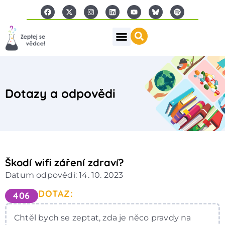
Dotazy a odpovědi
Škodí wifi záření zdraví?
Datum odpovědi: 14. 10. 2023
DOTAZ:
406
Chtěl bych se zeptat, zda je něco pravdy na