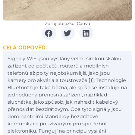
Zdroj obrázku: Canva
CELÁ ODPOVĚĎ:
Signály WiFi jsou vysílány velmi širokou škálou
zařízení, od počítačů, routerů a mobilních
telefonů až po ty nejobskurnější, jako jsou
kamery pro akvária a toustovače [1]. Technologie
Bluetooth je také běžná, ale spíše se instaluje na
jednoduchá přenosná zařízení, například
sluchátka, jako způsob, jak nahradit kabelový
přenos dat bezdrátovým. Oba tyto signály jsou
dominantními standardy bezdrátové
komunikace používanými pro spotřební
elektroniku. Fungují na principu vysílání