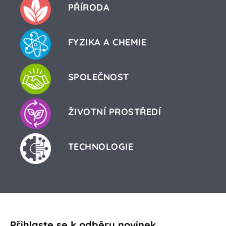
PŘÍRODA
FYZIKA A CHEMIE
SPOLEČNOST
ŽIVOTNÍ PROSTŘEDÍ
TECHNOLOGIE
Přihlaste se k odběru novinek