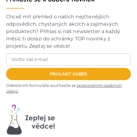
Chceš mít přehled o našich nejčtenějších
odpovědích, chystaných akcích a zajímavých
produktech? Přihlas si náš newsletter a každý
měsíc ti dorazí do schránky TOP novinky z
projektu Zeptej se vědce!
PŘIHLÁSIT ODBĚR
Odesláním formuláře souhlasíte se
zpracováním osobních
údajů
.