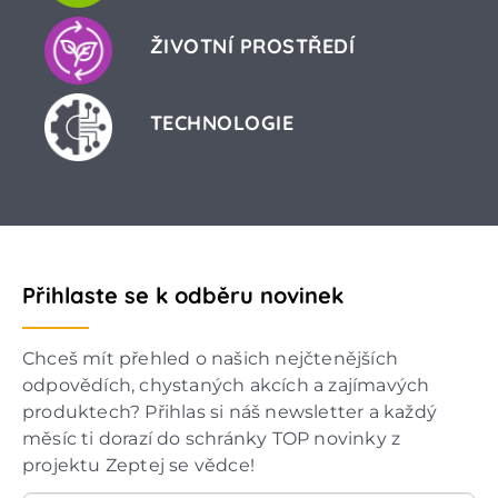
ŽIVOTNÍ PROSTŘEDÍ
TECHNOLOGIE
Přihlaste se k odběru novinek
Chceš mít přehled o našich nejčtenějších
odpovědích, chystaných akcích a zajímavých
produktech? Přihlas si náš newsletter a každý
měsíc ti dorazí do schránky TOP novinky z
projektu Zeptej se vědce!