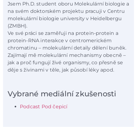
Jsem Ph.D. student oboru Molekulární biologie a
na svém doktorském projektu pracuji v Centru
molekulární biologie university v Heidelbergu
(ZMBH).
Ve své práci se zaměřuji na protein-protein a
protein-RNA interakce v centromerickém
chromatinu – molekulární detaily dělení buněk.
Zajímají mě molekulární mechanismy obecně –
jak a proč fungují živé organismy, co přesně se
děje s živinami v těle, jak působí léky apod.
Vybrané mediální zkušenosti
Podcast Pod čepicí