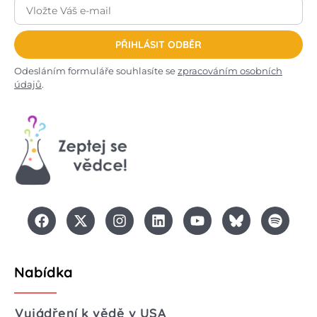
PŘIHLÁSIT ODBĚR
Odesláním formuláře souhlasíte se
zpracováním osobních
údajů
.
Nabídka
Vyjádření k vědě v USA